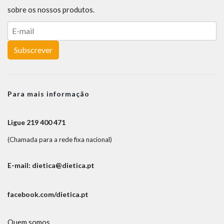
sobre os nossos produtos.
Subscrever
Para mais informação
Ligue 219 400 471
(Chamada para a rede fixa nacional)
E-mail: dietica@dietica.pt
facebook.com/dietica.pt
Quem somos