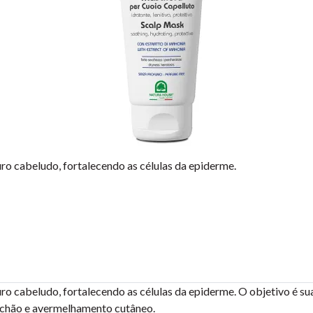
uro cabeludo, fortalecendo as células da epiderme.
ro cabeludo, fortalecendo as células da epiderme. O objetivo é su
omichão e avermelhamento cutâneo.