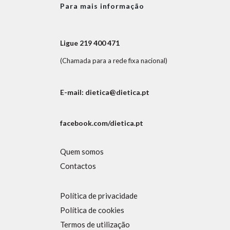
Para mais informação
Ligue 219 400 471
(Chamada para a rede fixa nacional)
E-mail: dietica@dietica.pt
facebook.com/dietica.pt
Quem somos
Contactos
Política de privacidade
Política de cookies
Termos de utilização