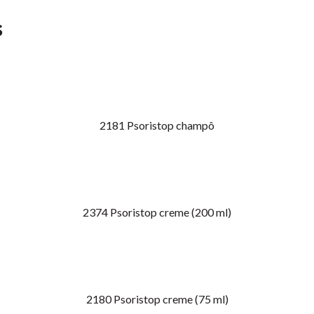
s
2181
Psoristop champô
2374
Psoristop creme (200 ml)
2180
Psoristop creme (75 ml)