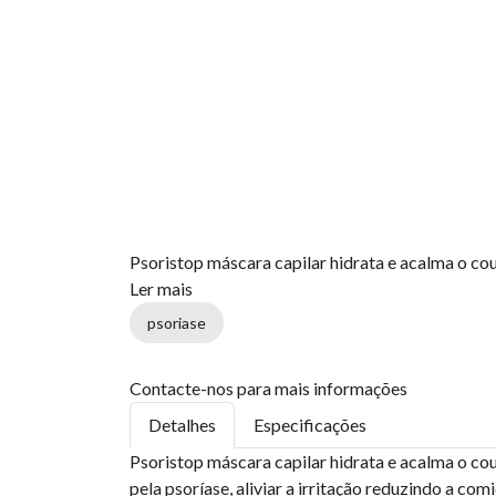
Psoristop máscara capilar hidrata e acalma o co
Ler mais
psoriase
Contacte-nos para mais informações
Detalhes
Especificações
Psoristop máscara capilar hidrata e acalma o cou
pela psoríase, aliviar a irritação reduzindo a c