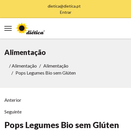
dietica@dietica.pt
Entrar
Alimentação
/
Alimentação
Alimentação
Pops Legumes Bio sem Glúten
Anterior
Seguinte
Pops Legumes Bio sem Glúten