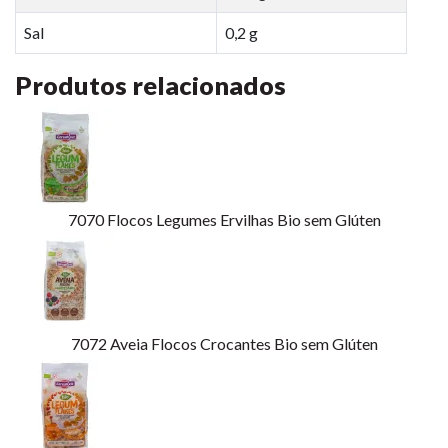
Sal
0,2 g
Produtos relacionados
7070
Flocos Legumes Ervilhas Bio sem Glúten
7072
Aveia Flocos Crocantes Bio sem Glúten