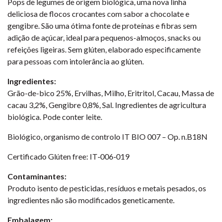
Pops de legumes de origem biológica, uma nova linha
deliciosa de flocos crocantes com sabor a chocolate e
gengibre. São uma ótima fonte de proteínas e fibras sem
adição de açúcar, ideal para pequenos-almoços, snacks ou
refeições ligeiras. Sem glúten, elaborado especificamente
para pessoas com intolerância ao glúten.
Ingredientes:
Grão-de-bico 25%, Ervilhas, Milho, Eritritol, Cacau, Massa de
cacau 3,2%, Gengibre 0,8%, Sal. Ingredientes de agricultura
biológica. Pode conter leite.
Biológico, organismo de controlo IT BIO 007 – Op. n.B18N
Certificado Glúten free: IT‐006‐019
Contaminantes:
Produto isento de pesticidas, resíduos e metais pesados, os
ingredientes não são modificados geneticamente.
Embalagem: