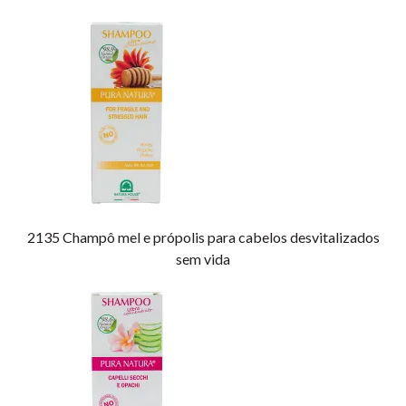
2135
Champô mel e própolis para cabelos desvitalizados
sem vida