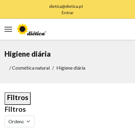
dietica@dietica.pt
Entrar
Higiene diária
/
Cosmética natural
Higiene diária
Filtros
Filtros