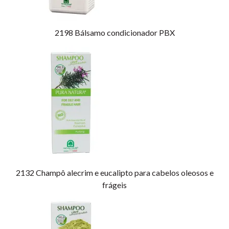
2198
Bálsamo condicionador PBX
2132
Champô alecrim e eucalipto para cabelos oleosos e
frágeis