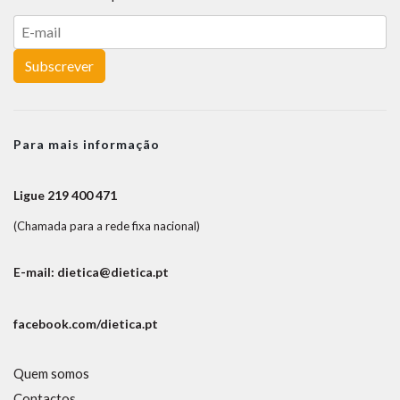
Subscrever
Para mais informação
Ligue 219 400 471
(Chamada para a rede fixa nacional)
E-mail: dietica@dietica.pt
facebook.com/dietica.pt
Quem somos
Contactos