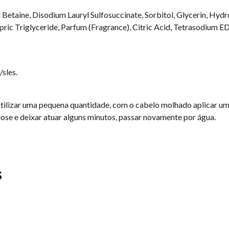
etaine, Disodium Lauryl Sulfosuccinate, Sorbitol, Glycerin, Hyd
pric Triglyceride, Parfum (Fragrance), Citric Acid, Tetrasodium E
/sles.
ilizar uma pequena quantidade, com o cabelo molhado aplicar uma
ose e deixar atuar alguns minutos, passar novamente por água.
s