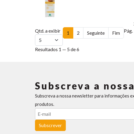
Qtd. a exibir
Pág. 
1
2
Seguinte
Fim
Resultados 1 — 5 de 6
Subscreva a nossa
Subscreva a nossa newsletter para informações e
produtos.
Subscrever