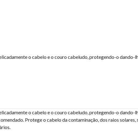
elicadamente o cabelo e o couro cabeludo, protegendo-o dando-lh
elicadamente o cabelo e o couro cabeludo, protegendo-o dando-l
ecomendado. Protege o cabelo da contaminação, dos raios solares, 
ários.