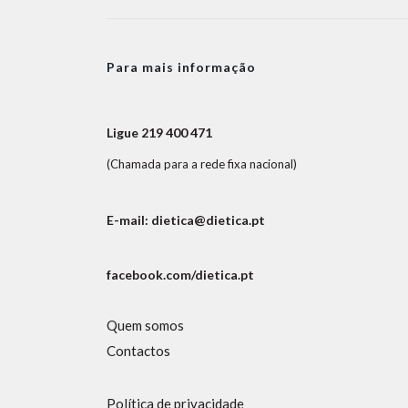
Para mais informação
Ligue 219 400 471
(Chamada para a rede fixa nacional)
E-mail: dietica@dietica.pt
facebook.com/dietica.pt
Quem somos
Contactos
Política de privacidade