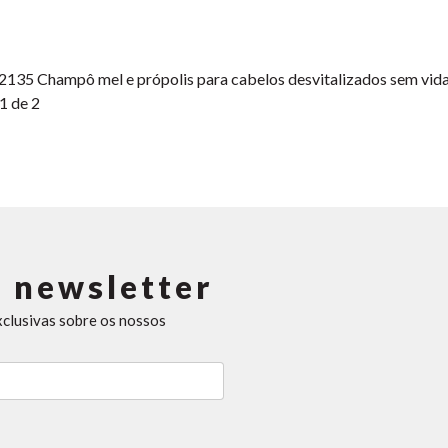
2135
Champô mel e própolis para cabelos desvitalizados sem vid
1 de 2
 newsletter
xclusivas sobre os nossos