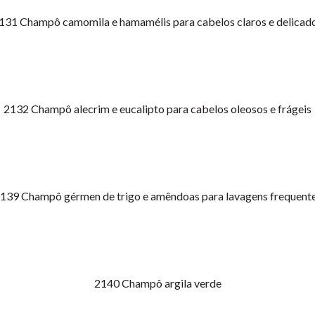
131
Champô camomila e hamamélis para cabelos claros e delicad
2132
Champô alecrim e eucalipto para cabelos oleosos e frágeis
2139
Champô gérmen de trigo e amêndoas para lavagens frequent
2140
Champô argila verde