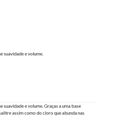
e suavidade e volume.
he suavidade e volume. Graças a uma base
salitre assim como do cloro que abunda nas