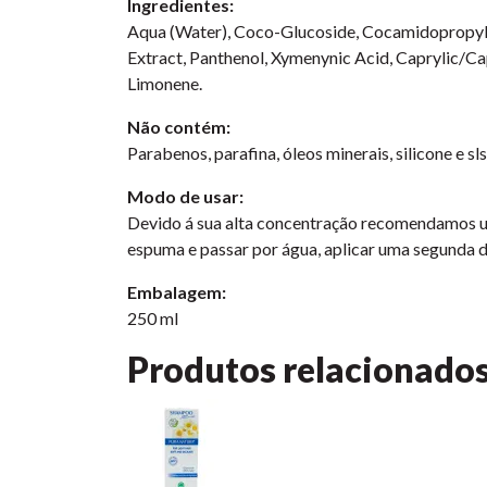
Ingredientes:
Aqua (Water), Coco-Glucoside, Cocamidopropyl B
Extract, Panthenol, Xymenynic Acid, Caprylic/Ca
Limonene.
Não contém:
Parabenos, parafina, óleos minerais, silicone e sls
Modo de usar:
Devido á sua alta concentração recomendamos ut
espuma e passar por água, aplicar uma segunda d
Embalagem:
250 ml
Produtos relacionado