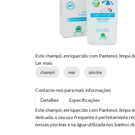
Este champô, enriquecido com Pantenol, limpa d
Ler mais
champô
mar
piscina
Contacte-nos para mais informações
Detalhes
Especificações
Este champô, enriquecido com Pantenol, limpa d
delicada, o seu uso frequente é perfeitamente r
nossas piscinas e na água utilizada nos banhos di