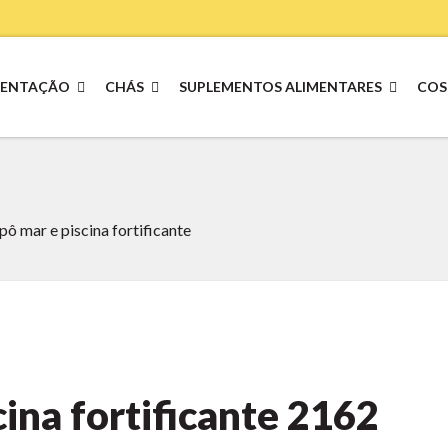
MENTAÇÃO
CHÁS
SUPLEMENTOS ALIMENTARES
COS
ô mar e piscina fortificante
ina fortificante
2162