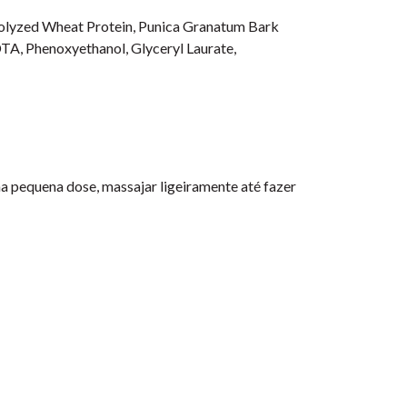
rolyzed Wheat Protein, Punica Granatum Bark
DTA, Phenoxyethanol, Glyceryl Laurate,
 pequena dose, massajar ligeiramente até fazer