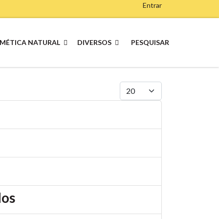
Entrar
MÉTICA NATURAL
DIVERSOS
PESQUISAR
Qtd. a exibir
dos