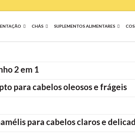
MENTAÇÃO
CHÁS
SUPLEMENTOS ALIMENTARES
COS
nho 2 em 1
to para cabelos oleosos e frágeis
élis para cabelos claros e delica