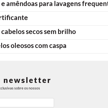
 e amêndoas para lavagens frequen
tificante
 cabelos secos sem brilho
los oleosos com caspa
 newsletter
xclusivas sobre os nossos