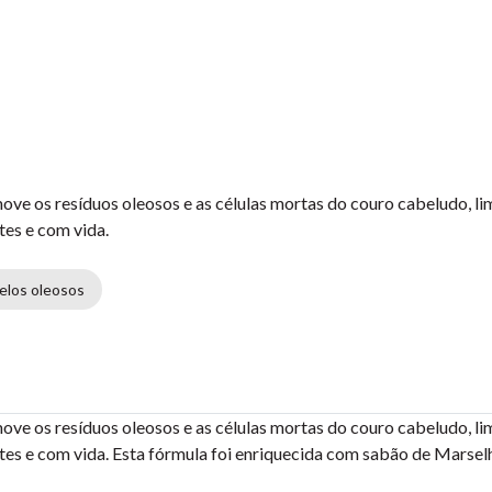
ove os resíduos oleosos e as células mortas do couro cabeludo, li
tes e com vida.
elos oleosos
ove os resíduos oleosos e as células mortas do couro cabeludo, li
ntes e com vida. Esta fórmula foi enriquecida com sabão de Marsel