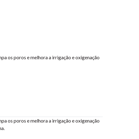
mpa os poros e melhora a irrigação e oxigenação
mpa os poros e melhora a irrigação e oxigenação
ha.