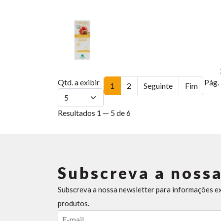
Qtd. a exibir
Pág. 
1
2
Seguinte
Fim
Resultados 1 — 5 de 6
Subscreva a nossa
Subscreva a nossa newsletter para informações e
produtos.