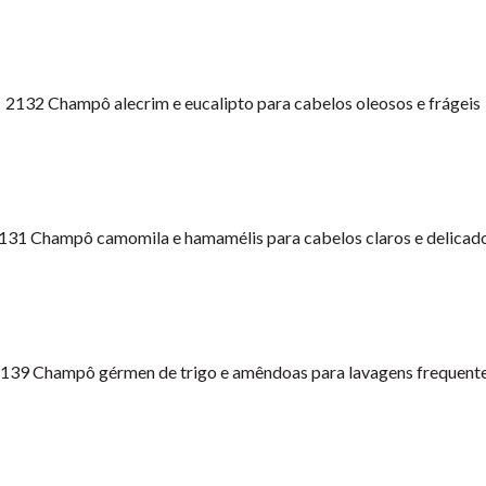
2132
Champô alecrim e eucalipto para cabelos oleosos e frágeis
131
Champô camomila e hamamélis para cabelos claros e delicad
2139
Champô gérmen de trigo e amêndoas para lavagens frequent