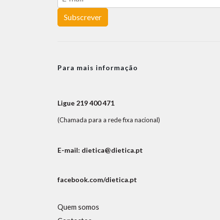
Subscrever
Para mais informação
Ligue 219 400 471
(Chamada para a rede fixa nacional)
E-mail: dietica@dietica.pt
facebook.com/dietica.pt
Quem somos