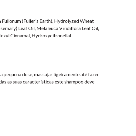
m Fullonum (Fuller's Earth), Hydrolyzed Wheat
emary) Leaf Oil, Melaleuca Viridiflora Leaf Oil,
Hexyl Cinnamal, Hydroxycitronellal.
 pequena dose, massajar ligeiramente até fazer
das as suas características este shampoo deve