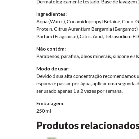
Dermatologicamente testado. Base de lavagem 
Ingredientes:
Aqua (Water), Cocamidopropyl Betaine, Coco-Gluc
Protein, Citrus Aurantium Bergamia (Bergamot) Pe
Parfum (Fragrance), Citric Acid, Tetrasodium EDT
Não contém:
Parabenos, parafina, óleos minerais, silicone e sls
Modo de usar:
Devido á sua alta concentração recomendamos ut
espuma e passar por água, aplicar uma segunda d
ser usado apenas 1 a 2 vezes por semana.
Embalagem:
250 ml
Produtos relacionado