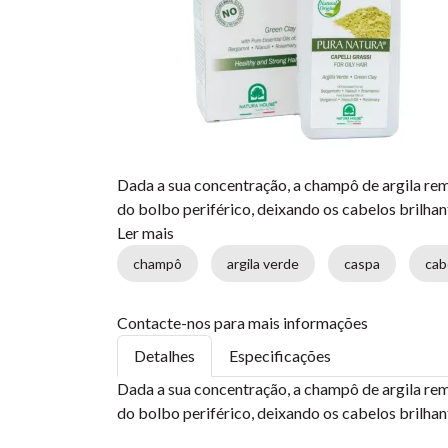
Dada a sua concentração, a champô de argila rem
do bolbo periférico, deixando os cabelos brilhan
Ler mais
champô
argila verde
caspa
cab
Contacte-nos para mais informações
Detalhes
Especificações
Dada a sua concentração, a champô de argila rem
do bolbo periférico, deixando os cabelos brilha