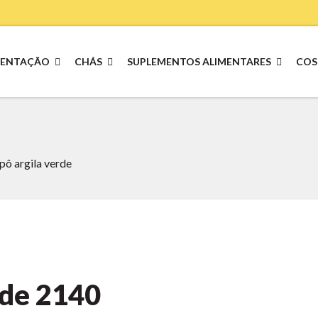
MENTAÇÃO
CHÁS
SUPLEMENTOS ALIMENTARES
COS
ô argila verde
rde
2140