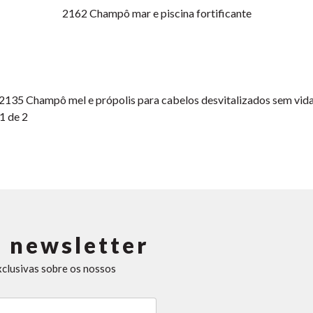
2162
Champô mar e piscina fortificante
2135
Champô mel e própolis para cabelos desvitalizados sem vid
1 de 2
 newsletter
xclusivas sobre os nossos