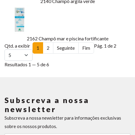
2140
Champô argila verde
2162
Champô mar e piscina fortificante
Qtd. a exibir
Pág. 1 de 2
1
2
Seguinte
Fim
Resultados 1 — 5 de 6
Subscreva a nossa
newsletter
Subscreva a nossa newsletter para informações exclusivas
sobre os nossos produtos.