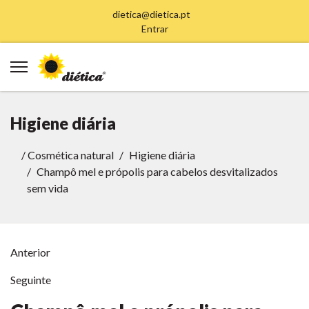
dietica@dietica.pt
Entrar
Higiene diária
/
Cosmética natural
Higiene diária
Champô mel e própolis para cabelos desvitalizados
sem vida
Anterior
Seguinte