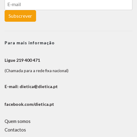
Subscrever
Para mais informação
Ligue 219 400 471
(Chamada para a rede fixa nacional)
E-mail: dietica@dietica.pt
facebook.com/dietica.pt
Quem somos
Contactos