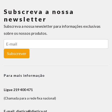
Subscreva a nossa
newsletter
Subscreva a nossa newsletter para informações exclusivas
sobre os nossos produtos.
Subscrever
Para mais informação
Ligue 219 400 471
(Chamada para a rede fixa nacional)
E-mail: dietica@dietica.pt