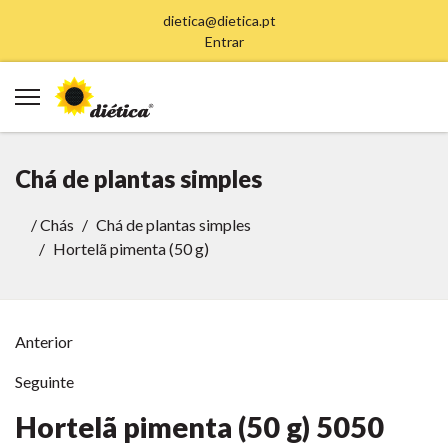
dietica@dietica.pt
Entrar
Chá de plantas simples
/
Chás
Chá de plantas simples
Hortelã pimenta (50 g)
Anterior
Seguinte
Hortelã pimenta (50 g)
5050