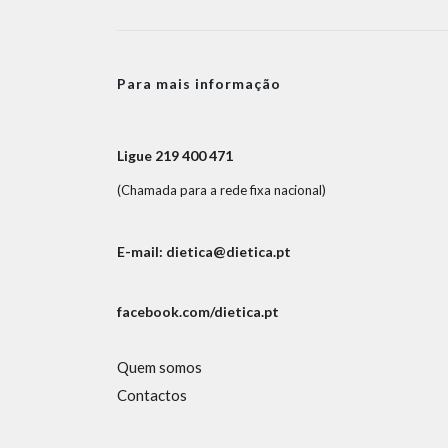
Para mais informação
Ligue 219 400 471
(Chamada para a rede fixa nacional)
E-mail: dietica@dietica.pt
facebook.com/dietica.pt
Quem somos
Contactos