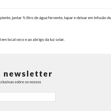
iente, juntar ½ litro de água fervente, tapar e deixar em infusão 
m local seco e ao abrigo da luz solar.
 newsletter
xclusivas sobre os nossos