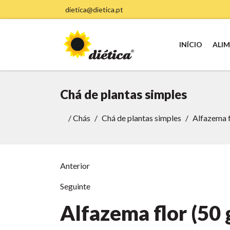
dietica@dietica.pt
INÍCIO
ALI
Chá de plantas simples
/
Chás
Chá de plantas simples
Alfazema f
Anterior
Seguinte
Alfazema flor (50 