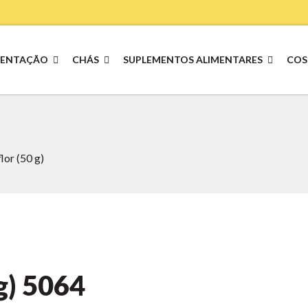
MENTAÇÃO
CHÁS
SUPLEMENTOS ALIMENTARES
COS
lor (50 g)
g)
5064