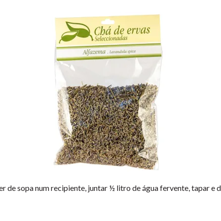
de sopa num recipiente, juntar ½ litro de água fervente, tapar e 