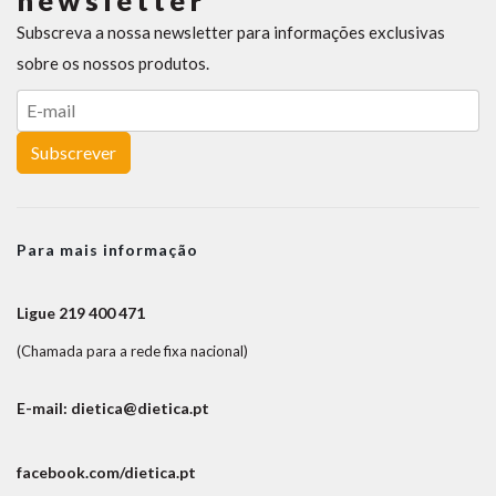
newsletter
Subscreva a nossa newsletter para informações exclusivas
sobre os nossos produtos.
Subscrever
Para mais informação
Ligue 219 400 471
(Chamada para a rede fixa nacional)
E-mail: dietica@dietica.pt
facebook.com/dietica.pt