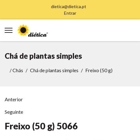
dietica@dietica.pt
Entrar
Chá de plantas simples
/
Chás
Chá de plantas simples
Freixo (50 g)
Anterior
Seguinte
Freixo (50 g)
5066