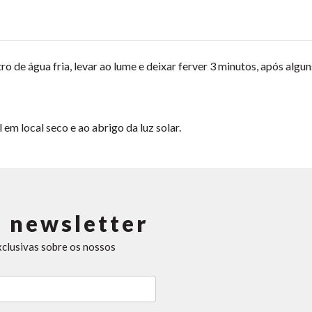
ro de água fria, levar ao lume e deixar ferver 3 minutos, após alg
m local seco e ao abrigo da luz solar.
 newsletter
xclusivas sobre os nossos