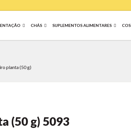
MENTAÇÃO
CHÁS
SUPLEMENTOS ALIMENTARES
COS
o planta (50 g)
a (50 g)
5093