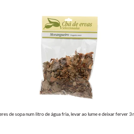
s de sopa num litro de água fria, levar ao lume e deixar ferver 3