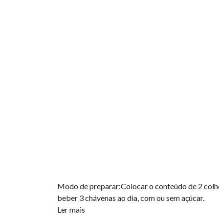
Modo de preparar:Colocar o conteúdo de 2 colhere
beber 3 chávenas ao dia, com ou sem açúcar.
Ler mais