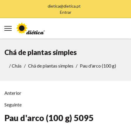
dietica@dietica.pt
Entrar
Chá de plantas simples
/
Chás
Chá de plantas simples
Pau d'arco (100 g)
Anterior
Seguinte
Pau d'arco (100 g)
5095