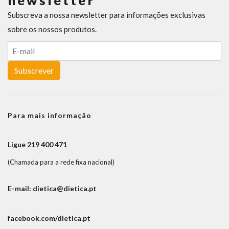
newsletter
Subscreva a nossa newsletter para informações exclusivas
sobre os nossos produtos.
Subscrever
Para mais informação
Ligue 219 400 471
(Chamada para a rede fixa nacional)
E-mail: dietica@dietica.pt
facebook.com/dietica.pt