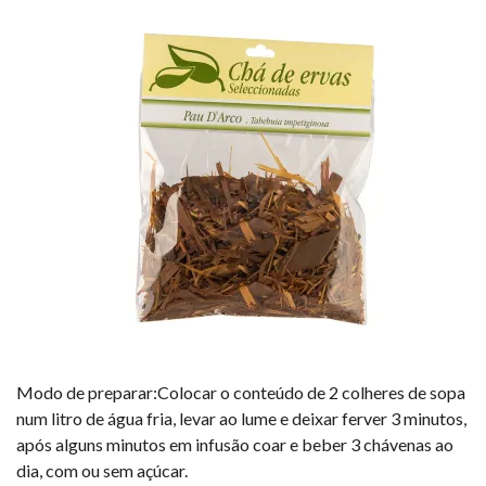
Modo de preparar:Colocar o conteúdo de 2 colheres de sopa
num litro de água fria, levar ao lume e deixar ferver 3 minutos,
após alguns minutos em infusão coar e beber 3 chávenas ao
dia, com ou sem açúcar.