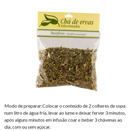
Modo de preparar:Colocar o conteúdo de 2 colheres de sopa
num litro de água fria, levar ao lume e deixar ferver 3 minutos,
após alguns minutos em infusão coar e beber 3 chávenas ao
dia, com ou sem açúcar.