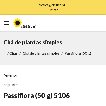
dietica@dietica.pt
Entrar
Chá de plantas simples
/
Chás
Chá de plantas simples
Passiflora (50 g)
Anterior
Seguinte
Passiflora (50 g)
5106