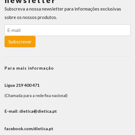
newsletter
Subscreva a nossa newsletter para informações exclusivas
sobre os nossos produtos.
Subscrever
Para mais informação
Ligue 219 400 471
(Chamada para a rede fixa nacional)
E-mail: dietica@dietica.pt
facebook.com/dietica.pt