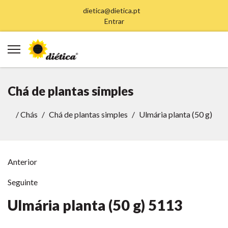
dietica@dietica.pt
Entrar
Chá de plantas simples
/
Chás
Chá de plantas simples
Ulmária planta (50 g)
Anterior
Seguinte
Ulmária planta (50 g)
5113