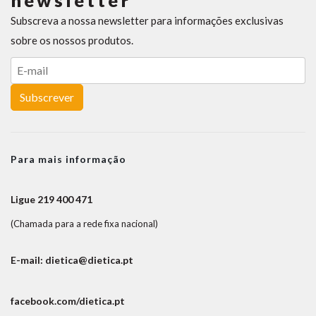
newsletter
Subscreva a nossa newsletter para informações exclusivas
sobre os nossos produtos.
Subscrever
Para mais informação
Ligue 219 400 471
(Chamada para a rede fixa nacional)
E-mail: dietica@dietica.pt
facebook.com/dietica.pt