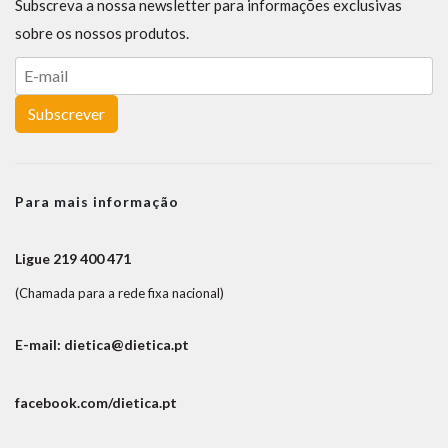
Subscreva a nossa newsletter para informações exclusivas
sobre os nossos produtos.
Subscrever
Para mais informação
Ligue 219 400 471
(Chamada para a rede fixa nacional)
E-mail: dietica@dietica.pt
facebook.com/dietica.pt