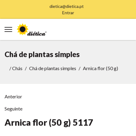
dietica@dietica.pt
Entrar
Chá de plantas simples
/
Chás
Chá de plantas simples
Arnica flor (50 g)
Anterior
Seguinte
Arnica flor (50 g)
5117