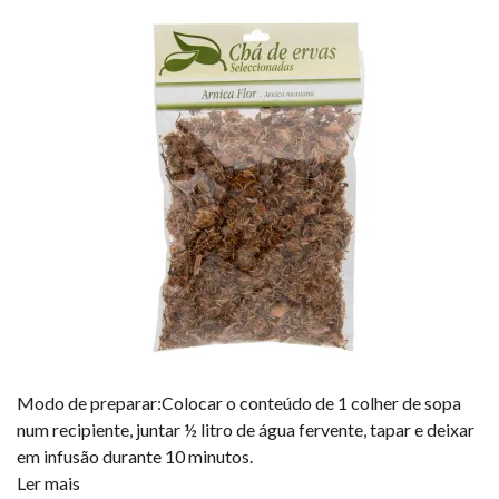
Modo de preparar:Colocar o conteúdo de 1 colher de sopa
num recipiente, juntar ½ litro de água fervente, tapar e deixar
em infusão durante 10 minutos.
Ler mais