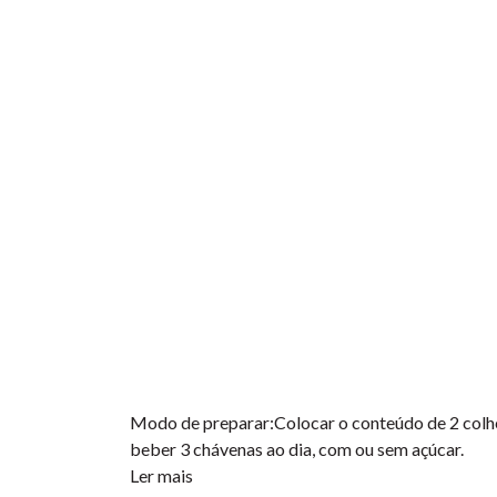
Modo de preparar:Colocar o conteúdo de 2 colhere
beber 3 chávenas ao dia, com ou sem açúcar.
Ler mais