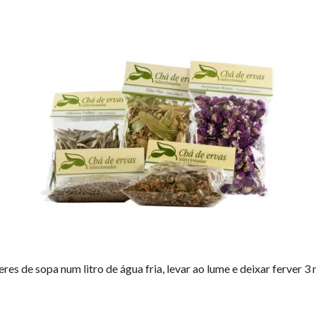
s de sopa num litro de água fria, levar ao lume e deixar ferver 3