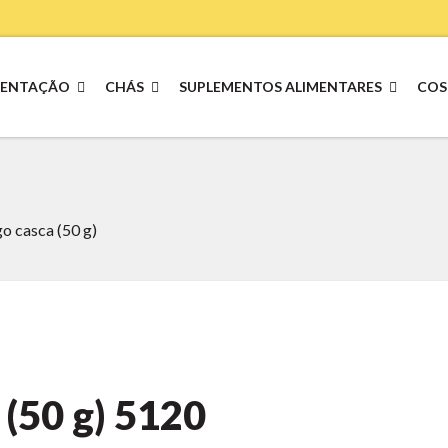
MENTAÇÃO
CHÁS
SUPLEMENTOS ALIMENTARES
COS
o casca (50 g)
(50 g)
5120