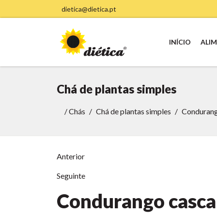
dietica@dietica.pt
INÍCIO
ALI
Chá de plantas simples
/
Chás
Chá de plantas simples
Condurang
Anterior
Seguinte
Condurango casca 