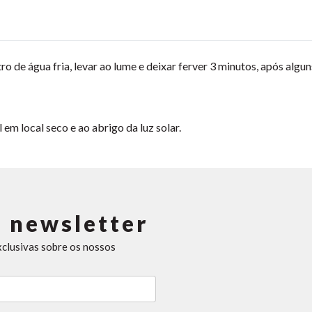
ro de água fria, levar ao lume e deixar ferver 3 minutos, após alg
m local seco e ao abrigo da luz solar.
 newsletter
xclusivas sobre os nossos