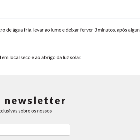
ro de água fria, levar ao lume e deixar ferver 3 minutos, após alg
m local seco e ao abrigo da luz solar.
 newsletter
xclusivas sobre os nossos