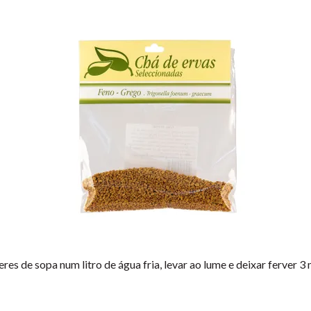
s de sopa num litro de água fria, levar ao lume e deixar ferver 3