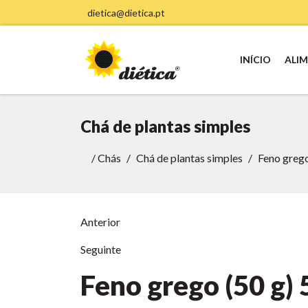
dietica@dietica.pt
INÍCIO
ALI
Chá de plantas simples
/
Chás
Chá de plantas simples
Feno grego
Anterior
Seguinte
Feno grego (50 g)