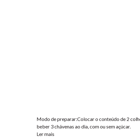
Modo de preparar:Colocar o conteúdo de 2 colhere
beber 3 chávenas ao dia, com ou sem açúcar.
Ler mais