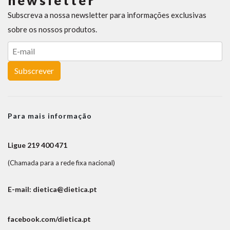
newsletter
Subscreva a nossa newsletter para informações exclusivas
sobre os nossos produtos.
Subscrever
Para mais informação
Ligue 219 400 471
(Chamada para a rede fixa nacional)
E-mail: dietica@dietica.pt
facebook.com/dietica.pt