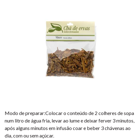
Modo de preparar:Colocar o conteúdo de 2 colheres de sopa
num litro de água fria, levar ao lume e deixar ferver 3 minutos,
após alguns minutos em infusão coar e beber 3 chávenas ao
dia, com ou sem açúcar.