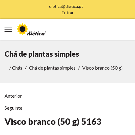
dietica@dietica.pt
Entrar
Chá de plantas simples
/
Chás
Chá de plantas simples
Visco branco (50 g)
Anterior
Seguinte
Visco branco (50 g)
5163