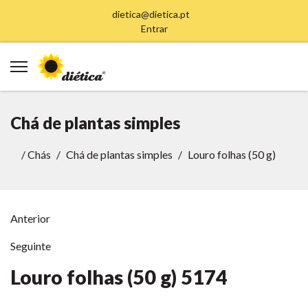
dietica@dietica.pt
Entrar
Chá de plantas simples
/
Chás
Chá de plantas simples
Louro folhas (50 g)
Anterior
Seguinte
Louro folhas (50 g)
5174