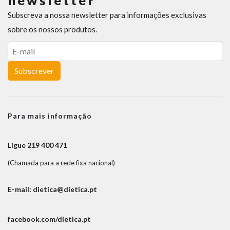
newsletter
Subscreva a nossa newsletter para informações exclusivas
sobre os nossos produtos.
Subscrever
Para mais informação
Ligue 219 400 471
(Chamada para a rede fixa nacional)
E-mail: dietica@dietica.pt
facebook.com/dietica.pt