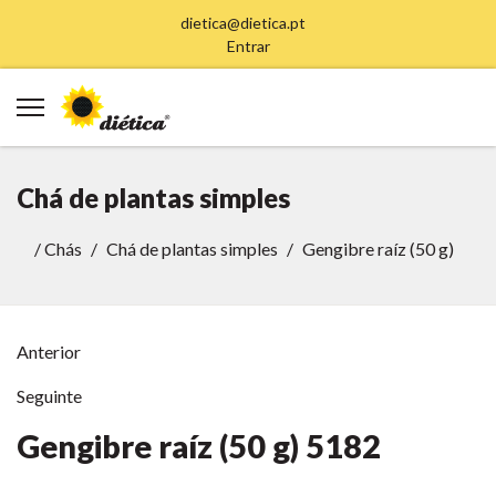
dietica@dietica.pt
Entrar
Chá de plantas simples
/
Chás
Chá de plantas simples
Gengibre raíz (50 g)
Anterior
Seguinte
Gengibre raíz (50 g)
5182