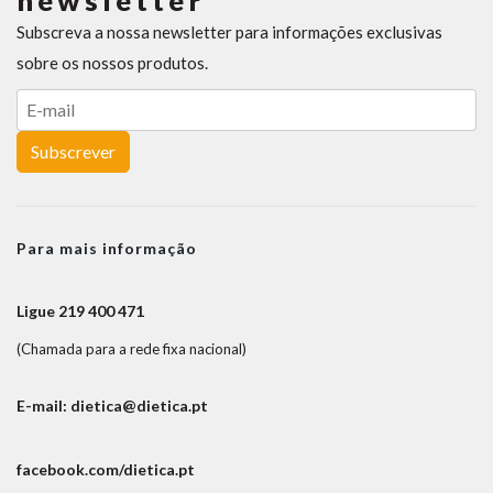
newsletter
Subscreva a nossa newsletter para informações exclusivas
sobre os nossos produtos.
Subscrever
Para mais informação
Ligue 219 400 471
(Chamada para a rede fixa nacional)
E-mail: dietica@dietica.pt
facebook.com/dietica.pt