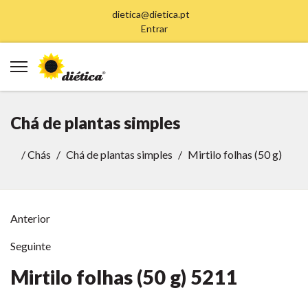
dietica@dietica.pt
Entrar
Chá de plantas simples
/
Chás
Chá de plantas simples
Mirtilo folhas (50 g)
Anterior
Seguinte
Mirtilo folhas (50 g)
5211