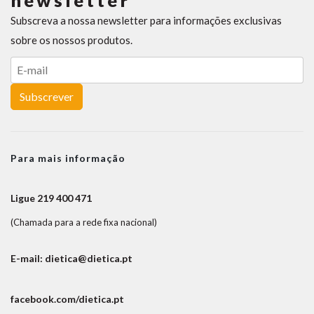
newsletter
Subscreva a nossa newsletter para informações exclusivas
sobre os nossos produtos.
Subscrever
Para mais informação
Ligue 219 400 471
(Chamada para a rede fixa nacional)
E-mail: dietica@dietica.pt
facebook.com/dietica.pt