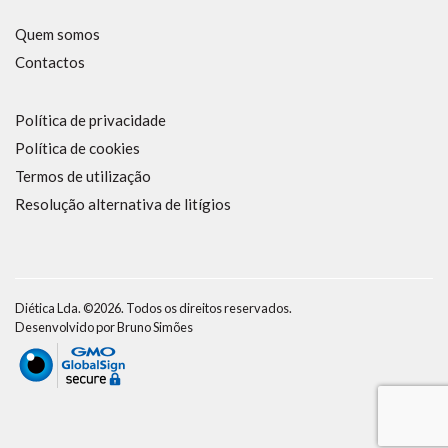
Quem somos
Contactos
Política de privacidade
Política de cookies
Termos de utilização
Resolução alternativa de litígios
Diética Lda. ©2026. Todos os direitos reservados.
Desenvolvido por
Bruno Simões