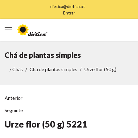
dietica@dietica.pt
Entrar
Chá de plantas simples
/
Chás
Chá de plantas simples
Urze flor (50 g)
Anterior
Seguinte
Urze flor (50 g)
5221