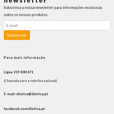
newsletter
Subscreva a nossa newsletter para informações exclusivas
sobre os nossos produtos.
Subscrever
Para mais informação
Ligue 219 400 471
(Chamada para a rede fixa nacional)
E-mail: dietica@dietica.pt
facebook.com/dietica.pt