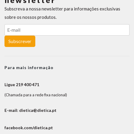
newsletter
Subscreva a nossa newsletter para informações exclusivas
sobre os nossos produtos.
Subscrever
Para mais informação
Ligue 219 400 471
(Chamada para a rede fixa nacional)
E-mail: dietica@dietica.pt
facebook.com/dietica.pt