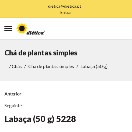
dietica@dietica.pt
Entrar
Chá de plantas simples
/
Chás
Chá de plantas simples
Labaça (50 g)
Anterior
Seguinte
Labaça (50 g)
5228