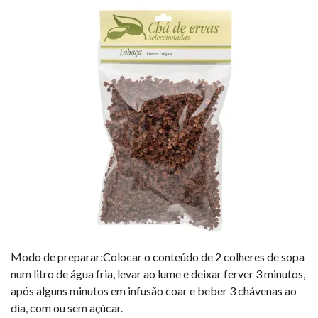
Modo de preparar:Colocar o conteúdo de 2 colheres de sopa
num litro de água fria, levar ao lume e deixar ferver 3 minutos,
após alguns minutos em infusão coar e beber 3 chávenas ao
dia, com ou sem açúcar.