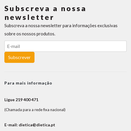
Subscreva a nossa
newsletter
Subscreva a nossa newsletter para informações exclusivas
sobre os nossos produtos.
Subscrever
Para mais informação
Ligue 219 400 471
(Chamada para a rede fixa nacional)
E-mail: dietica@dietica.pt