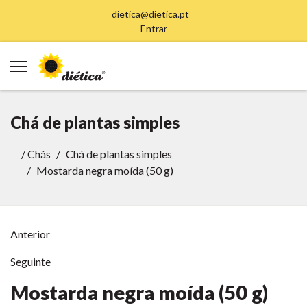
dietica@dietica.pt
Entrar
Chá de plantas simples
/
Chás
Chá de plantas simples
Mostarda negra moída (50 g)
Anterior
Seguinte
Mostarda negra moída (50 g)