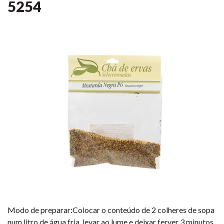
5254
Modo de preparar:Colocar o conteúdo de 2 colheres de sopa
num litro de água fria, levar ao lume e deixar ferver 3 minutos,