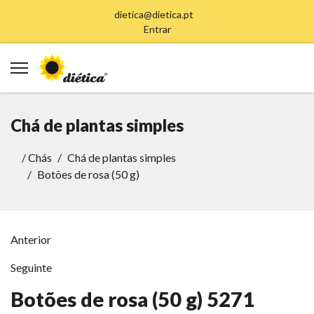
dietica@dietica.pt
Entrar
Chá de plantas simples
/
Chás
Chá de plantas simples
Botões de rosa (50 g)
Anterior
Seguinte
Botões de rosa (50 g)
5271