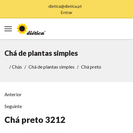
dietica@dietica.pt
Entrar
Chá de plantas simples
/
Chás
Chá de plantas simples
Chá preto
Anterior
Seguinte
Chá preto
3212