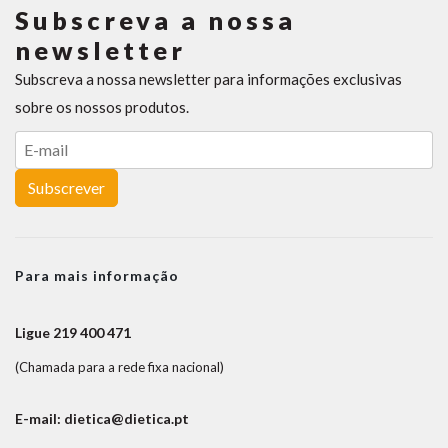
Subscreva a nossa
newsletter
Subscreva a nossa newsletter para informações exclusivas
sobre os nossos produtos.
Subscrever
Para mais informação
Ligue 219 400 471
(Chamada para a rede fixa nacional)
E-mail: dietica@dietica.pt