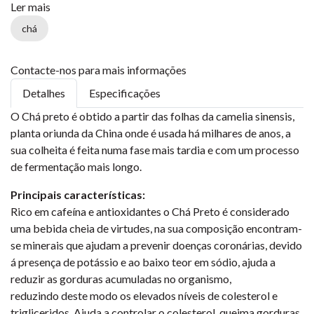
Ler mais
chá
Contacte-nos para mais informações
Detalhes
Especificações
O Chá preto é obtido a partir das folhas da camelia sinensis,
planta oriunda da China onde é usada há milhares de anos, a
sua colheita é feita numa fase mais tardia e com um processo
de fermentação mais longo.
Principais características:
Rico em cafeína e antioxidantes o Chá Preto é considerado
uma bebida cheia de virtudes, na sua composição encontram-
se minerais que ajudam a prevenir doenças coronárias, devido
á presença de potássio e ao baixo teor em sódio, ajuda a
reduzir as gorduras acumuladas no organismo,
reduzindo deste modo os elevados níveis de colesterol e
trigliceridos. Ajuda a controlar o colesterol, queima gorduras