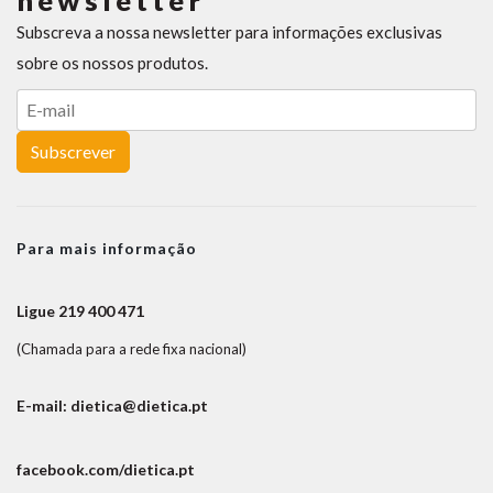
newsletter
Subscreva a nossa newsletter para informações exclusivas
sobre os nossos produtos.
Subscrever
Para mais informação
Ligue 219 400 471
(Chamada para a rede fixa nacional)
E-mail: dietica@dietica.pt
facebook.com/dietica.pt