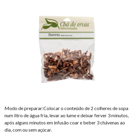
Modo de preparar:Colocar o conteúdo de 2 colheres de sopa
num litro de água fria, levar ao lume e deixar ferver 3 minutos,
após alguns minutos em infusão coar e beber 3 chávenas ao
dia, com ou sem açúcar.