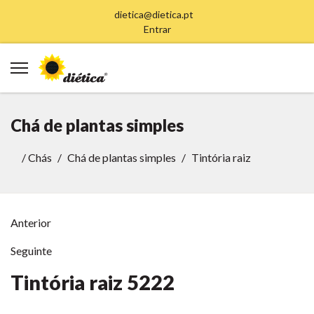
dietica@dietica.pt
Entrar
Chá de plantas simples
/
Chás
Chá de plantas simples
Tintória raiz
Anterior
Seguinte
Tintória raiz
5222