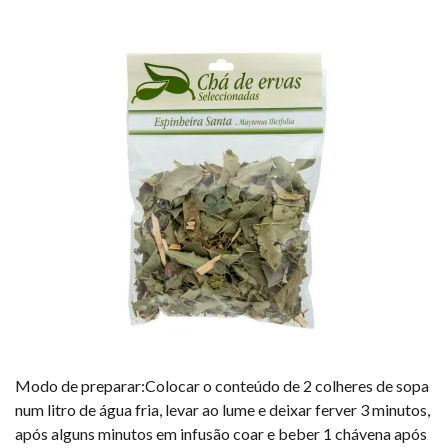
Modo de preparar:Colocar o conteúdo de 2 colheres de sopa
num litro de água fria, levar ao lume e deixar ferver 3 minutos,
após alguns minutos em infusão coar e beber 1 chávena após