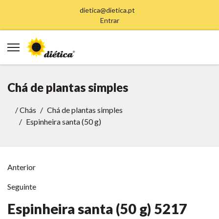
dietica@dietica.pt
Entrar
Chá de plantas simples
/
Chás
Chá de plantas simples
Espinheira santa (50 g)
Anterior
Seguinte
Espinheira santa (50 g)
5217