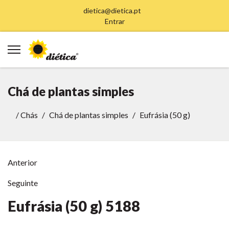
dietica@dietica.pt
Entrar
Chá de plantas simples
/
Chás
Chá de plantas simples
Eufrásia (50 g)
Anterior
Seguinte
Eufrásia (50 g)
5188