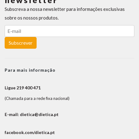
newsletter
Subscreva a nossa newsletter para informações exclusivas
sobre os nossos produtos.
Subscrever
Para mais informação
Ligue 219 400 471
(Chamada para a rede fixa nacional)
E-mail: dietica@dietica.pt
facebook.com/dietica.pt