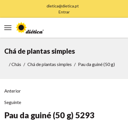
dietica@dietica.pt
Entrar
Chá de plantas simples
/
Chás
Chá de plantas simples
Pau da guiné (50 g)
Anterior
Seguinte
Pau da guiné (50 g)
5293