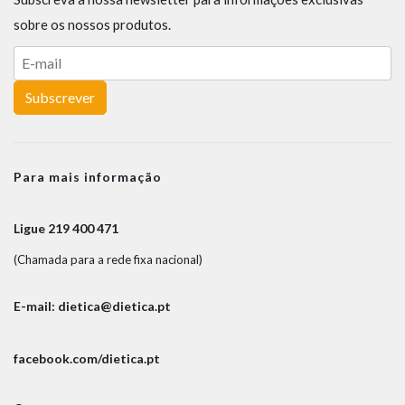
sobre os nossos produtos.
Subscrever
Para mais informação
Ligue 219 400 471
(Chamada para a rede fixa nacional)
E-mail: dietica@dietica.pt
facebook.com/dietica.pt