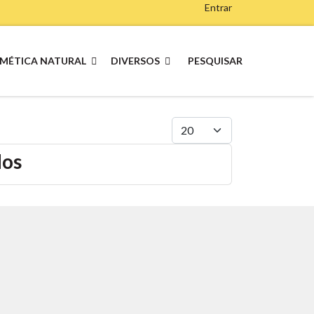
Entrar
MÉTICA NATURAL
DIVERSOS
PESQUISAR
Qtd. a exibir
dos