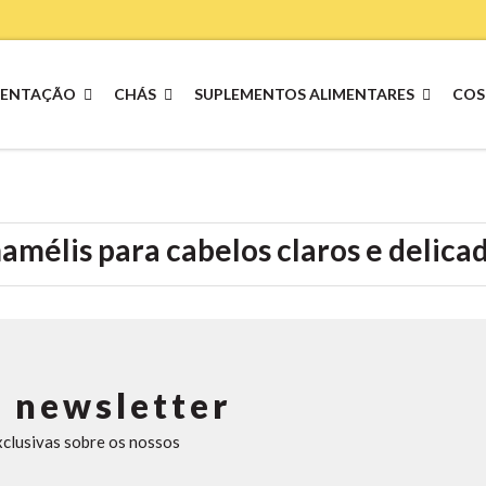
MENTAÇÃO
CHÁS
SUPLEMENTOS ALIMENTARES
COS
élis para cabelos claros e delica
 newsletter
xclusivas sobre os nossos