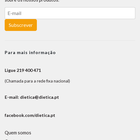
Subscrever
Para mais informação
Ligue 219 400 471
(Chamada para a rede fixa nacional)
E-mail: dietica@dietica.pt
facebook.com/dietica.pt
Quem somos