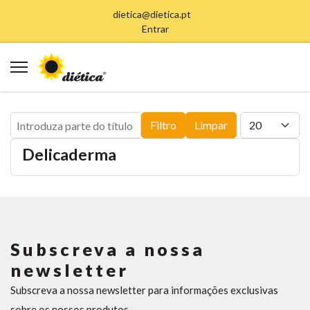
dietica@dietica.pt
Entrar
Introduza parte do título
Qtd. a exibir
Filtro
Limpar
Delicaderma
Subscreva a nossa
newsletter
Subscreva a nossa newsletter para informações exclusivas
sobre os nossos produtos.