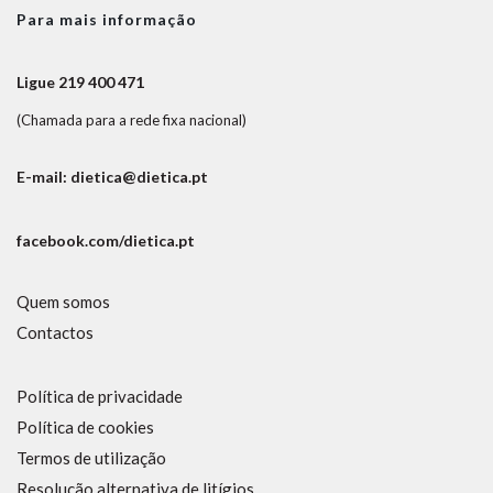
Para mais informação
Ligue 219 400 471
(Chamada para a rede fixa nacional)
E-mail: dietica@dietica.pt
facebook.com/dietica.pt
Quem somos
Contactos
Política de privacidade
Política de cookies
Termos de utilização
Resolução alternativa de litígios