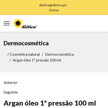
dietica@dietica.pt
Entrar
Dermocosmética
/
Cosmética natural
Dermocosmética
Argan óleo 1ª pressão 100 ml
Anterior
Seguinte
Argan óleo 1ª pressão 100 ml