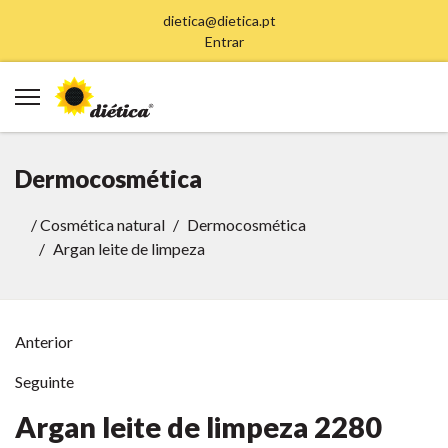
dietica@dietica.pt
Entrar
Dermocosmética
/
Cosmética natural
Dermocosmética
Argan leite de limpeza
Anterior
Seguinte
Argan leite de limpeza
2280