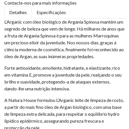
Contacte-nos para mais informações
Detalhes
Especificações
L’Arganic com óleo biológico de Argania Spinosa mantém um
segredo de beleza que vem de longe. Há milhares de anos que
a fruta de Argania Spinosa é para as mulheres Marroquinas
um precioso elixir da juventude. Nos nossos dias, graças á
ciência moderna de cosmética, finalmente foi reconhecido ao
óleo de Argan, as suas inúmeras propriedades.
Forte antioxidante, emoliente, hidratante, e elastizante, rico
em vitamina E, promove a juventude da pele, realçando o seu
brilho e suavidade, protegendo-a de ataques externos,
dando-lhe uma nutrição intensiva.
A Natura House formulou L’Arganic leite de limpeza de rosto,
a partir do mais fino óleo de Argan biológico, com uma base
de limpeza extra delicada, para respeitar o equilíbrio hydro
lipídico epidérmico, assegurando pureza frescura e
protecção da pele.