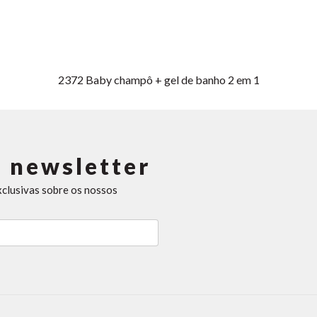
2372
Baby champô + gel de banho 2 em 1
 newsletter
xclusivas sobre os nossos