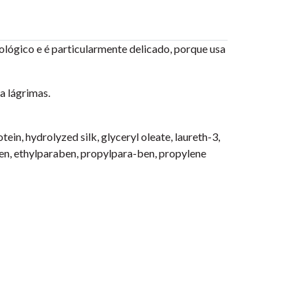
iológico e é particularmente delicado, porque usa
a lágrimas.
in, hydrolyzed silk, glyceryl oleate, laureth-3,
en, ethylparaben, propylpara-ben, propylene