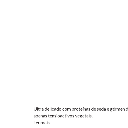
Ultra delicado com proteínas de seda e gérmen de
apenas tensioactivos vegetais.
Ler mais