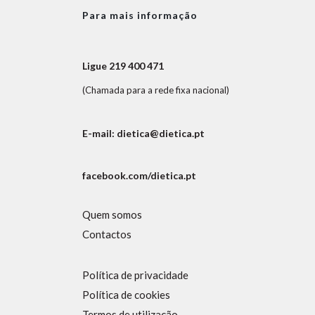
Para mais informação
Ligue 219 400 471
(Chamada para a rede fixa nacional)
E-mail: dietica@dietica.pt
facebook.com/dietica.pt
Quem somos
Contactos
Política de privacidade
Política de cookies
Termos de utilização