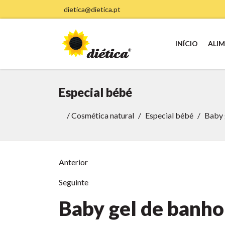
dietica@dietica.pt
INÍCIO
ALI
Especial bébé
/
Cosmética natural
Especial bébé
Baby 
Anterior
Seguinte
Baby gel de banho