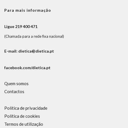
Para mais informação
Ligue 219 400 471
(Chamada para a rede fixa nacional)
E-mail: dietica@dietica.pt
facebook.com/dietica.pt
Quem somos
Contactos
Política de privacidade
Política de cookies
Termos de utilização