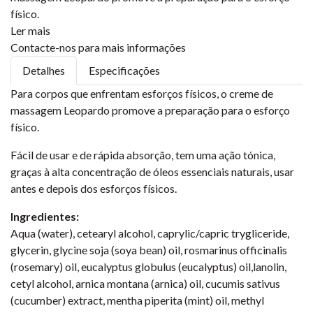
físico.
Ler mais
Contacte-nos para mais informações
Detalhes
Especificações
Para corpos que enfrentam esforços físicos, o creme de
massagem Leopardo promove a preparação para o esforço
físico.
Fácil de usar e de rápida absorção, tem uma ação tónica,
graças à alta concentração de óleos essenciais naturais, usar
antes e depois dos esforços físicos.
Ingredientes:
Aqua (water), cetearyl alcohol, caprylic/capric trygliceride,
glycerin, glycine soja (soya bean) oil, rosmarinus officinalis
(rosemary) oil, eucalyptus globulus (eucalyptus) oil,lanolin,
cetyl alcohol, arnica montana (arnica) oil, cucumis sativus
(cucumber) extract, mentha piperita (mint) oil, methyl