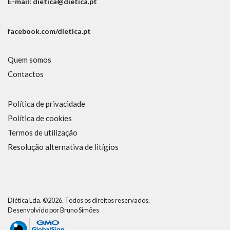
E-mail: dietica@dietica.pt
facebook.com/dietica.pt
Quem somos
Contactos
Política de privacidade
Política de cookies
Termos de utilização
Resolução alternativa de litígios
Diética Lda. ©2026. Todos os direitos reservados.
Desenvolvido por
Bruno Simões