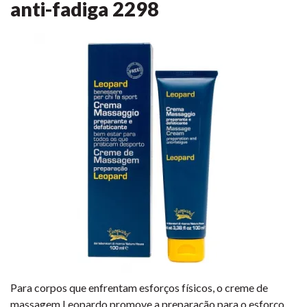
anti-fadiga
2298
Para corpos que enfrentam esforços físicos, o creme de
massagem Leopardo promove a preparação para o esforço