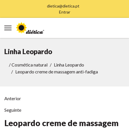
dietica@dietica.pt
Entrar
Linha Leopardo
/
Cosmética natural
Linha Leopardo
Leopardo creme de massagem anti-fadiga
Anterior
Seguinte
Leopardo creme de massagem