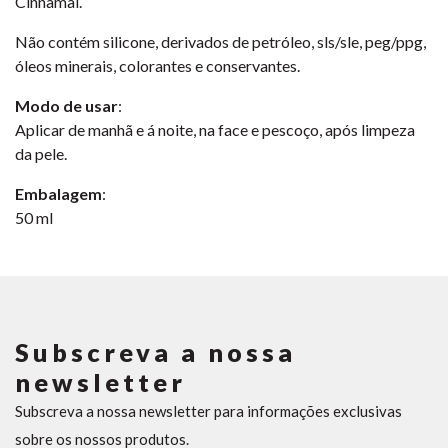
Cinnamal.
Não contém silicone, derivados de petróleo, sls/sle, peg/ppg,
óleos minerais, colorantes e conservantes.
Modo de usar
:
Aplicar de manhã e á noite, na face e pescoço, após limpeza
da pele.
Embalagem
:
50 ml
Subscreva a nossa
newsletter
Subscreva a nossa newsletter para informações exclusivas
sobre os nossos produtos.