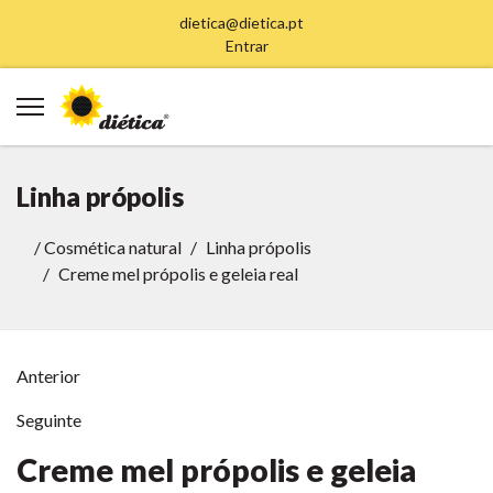
dietica@dietica.pt
Entrar
Linha própolis
/
Cosmética natural
Linha própolis
Creme mel própolis e geleia real
Anterior
Seguinte
Creme mel própolis e geleia