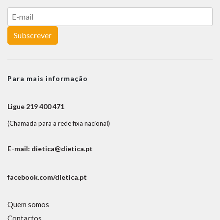
Subscrever
Para mais informação
Ligue 219 400 471
(Chamada para a rede fixa nacional)
E-mail: dietica@dietica.pt
facebook.com/dietica.pt
Quem somos
Contactos