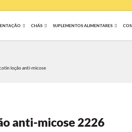
MENTAÇÃO
CHÁS
SUPLEMENTOS ALIMENTARES
COS
otin loção anti-micose
ão anti-micose
2226