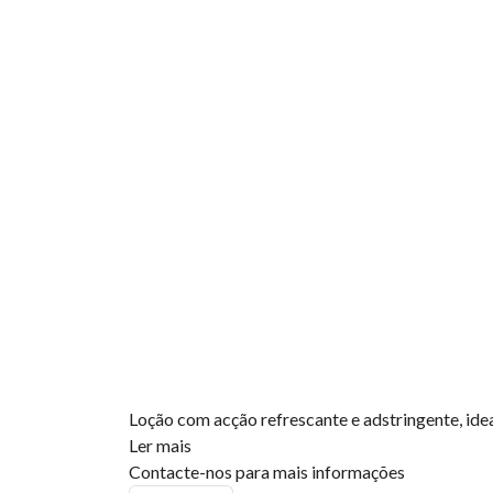
Loção com acção refrescante e adstringente, ide
Ler mais
Contacte-nos para mais informações