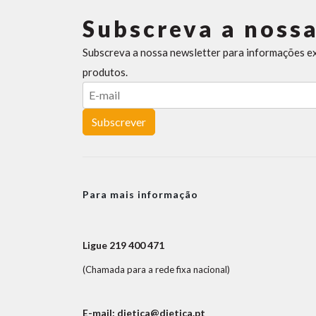
Subscreva a nossa
Subscreva a nossa newsletter para informações e
produtos.
Subscrever
Para mais informação
Ligue 219 400 471
(Chamada para a rede fixa nacional)
E-mail: dietica@dietica.pt