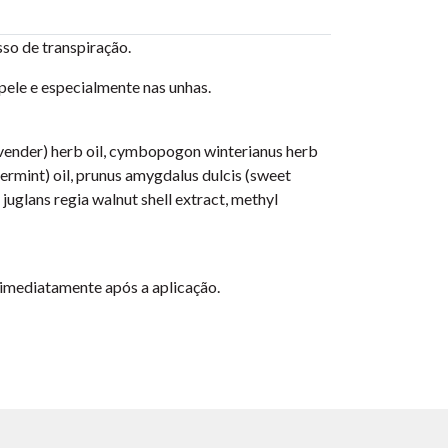
so de transpiração.
pele e especialmente nas unhas.
(lavender) herb oil, cymbopogon winterianus herb
permint) oil, prunus amygdalus dulcis (sweet
juglans regia walnut shell extract, methyl
 imediatamente após a aplicação.