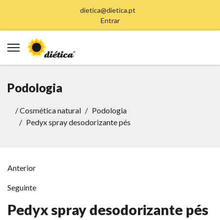
dietica@dietica.pt
Entrar
Podologia
/
Cosmética natural
Podologia
Pedyx spray desodorizante pés
Anterior
Seguinte
Pedyx spray desodorizante pés