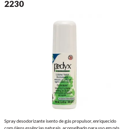
2230
Spray desodorizante isento de gás propulsor, enriquecido
com óleos essências naturais, aconselhado para uso em pés