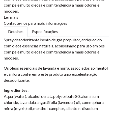
com pele muito oleosa e com tendência a maus odores e
micoses.
Ler mais
Contacte-nos para mais informações
Detalhes
Especificações
Spray desodorizante isento de gás propulsor, enriquecido
com óleos essências naturais, aconselhado para uso em pés
com pele muito oleosa e com tendência a maus odores e
micoses.
Os óleos essenciais de lavanda e mirra, associados ao mentol
e cânfora conferem a este produto uma excelente ação
desodorizante.
Ingredientes:
Aqua (water), alcohol denat., polysorbate 80, aluminium
chloride, lavandula angustifolia (lavender) oil, commiphora
mirra (myrrh) oil, menthol, camphor, allantoin, disodium