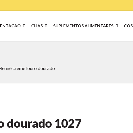
MENTAÇÃO
CHÁS
SUPLEMENTOS ALIMENTARES
COS
Henné creme louro dourado
o dourado
1027