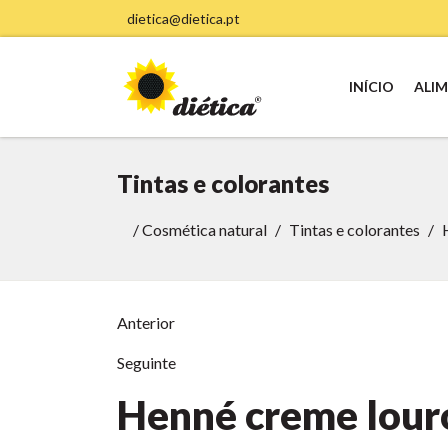
dietica@dietica.pt
INÍCIO
ALI
Tintas e colorantes
/
Cosmética natural
Tintas e colorantes
Anterior
Seguinte
Henné creme lour