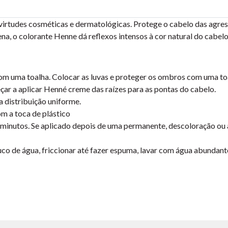
irtudes cosméticas e dermatológicas. Protege o cabelo das agressõe
na, o colorante Henne dá reflexos intensos à cor natural do cabelo
com uma toalha. Colocar as luvas e proteger os ombros com uma to
çar a aplicar Henné creme das raízes para as pontas do cabelo.
 distribuição uniforme.
om a toca de plástico
minutos. Se aplicado depois de uma permanente, descoloração ou 
co de água, friccionar até fazer espuma, lavar com água abundan