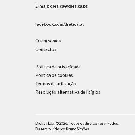
E-mail: dietica@dietica.pt
facebook.com/dietica.pt
Quem somos
Contactos
Política de privacidade
Política de cookies
Termos de utilização
Resolução alternativa de litígios
Diética Lda. ©2026. Todos os direitos reservados.
Desenvolvido por
Bruno Simões