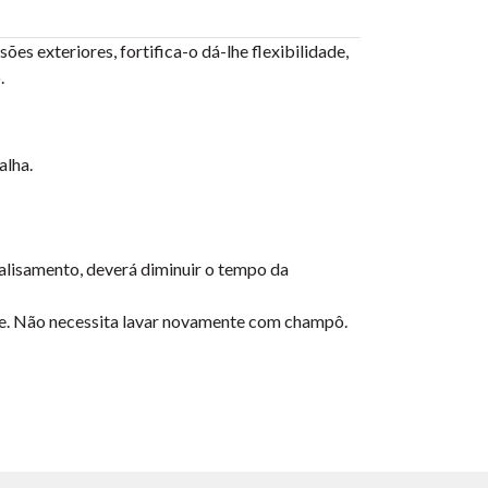
s exteriores, fortifica-o dá-lhe flexibilidade,
.
alha.
alisamento, deverá diminuir o tempo da
te. Não necessita lavar novamente com champô.