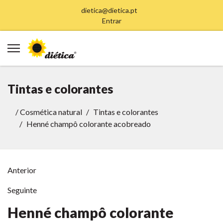
dietica@dietica.pt
Entrar
Tintas e colorantes
/
Cosmética natural
Tintas e colorantes
Henné champô colorante acobreado
Anterior
Seguinte
Henné champô colorante