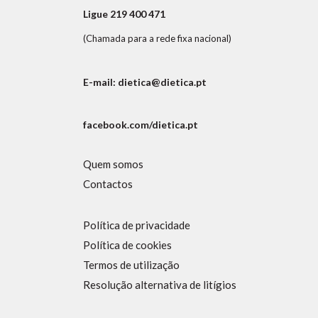
Ligue 219 400 471
(Chamada para a rede fixa nacional)
E-mail: dietica@dietica.pt
facebook.com/dietica.pt
Quem somos
Contactos
Política de privacidade
Política de cookies
Termos de utilização
Resolução alternativa de litígios