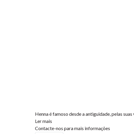
Henna é famoso desde a antiguidade, pelas suas 
Ler mais
Contacte-nos para mais informações