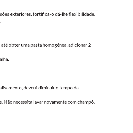
s exteriores, fortifica-o dá-lhe flexibilidade,
.
 até obter uma pasta homogénea, adicionar 2
alha.
alisamento, deverá diminuir o tempo da
te. Não necessita lavar novamente com champô.