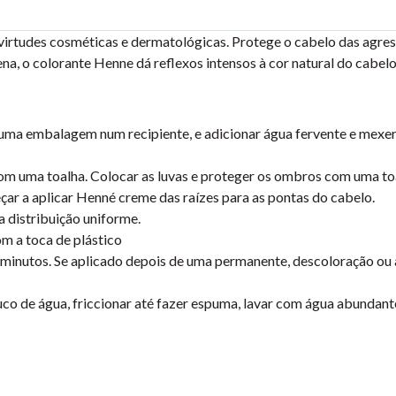
irtudes cosméticas e dermatológicas. Protege o cabelo das agressõe
na, o colorante Henne dá reflexos intensos à cor natural do cabelo
uma embalagem num recipiente, e adicionar água fervente e mexer
com uma toalha. Colocar as luvas e proteger os ombros com uma to
çar a aplicar Henné creme das raízes para as pontas do cabelo.
 distribuição uniforme.
om a toca de plástico
minutos. Se aplicado depois de uma permanente, descoloração ou 
co de água, friccionar até fazer espuma, lavar com água abundan