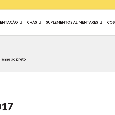
MENTAÇÃO
CHÁS
SUPLEMENTOS ALIMENTARES
COS
Henné pó preto
017