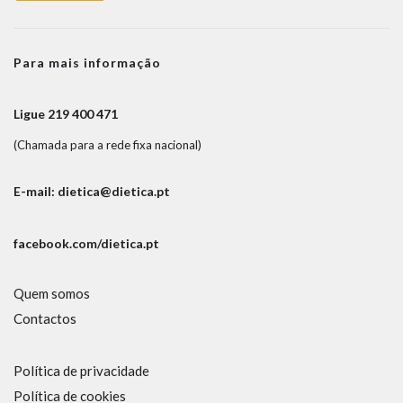
Para mais informação
Ligue 219 400 471
(Chamada para a rede fixa nacional)
E-mail: dietica@dietica.pt
facebook.com/dietica.pt
Quem somos
Contactos
Política de privacidade
Política de cookies