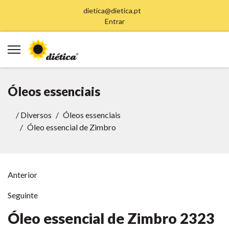
dietica@dietica.pt
Entrar
Óleos essenciais
/
Diversos
Óleos essenciais
Óleo essencial de Zimbro
Anterior
Seguinte
Óleo essencial de Zimbro
2323