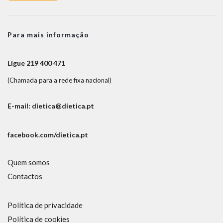
Para mais informação
Ligue 219 400 471
(Chamada para a rede fixa nacional)
E-mail: dietica@dietica.pt
facebook.com/dietica.pt
Quem somos
Contactos
Política de privacidade
Política de cookies