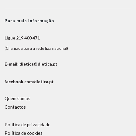
Para mais informação
Ligue 219 400 471
(Chamada para a rede fixa nacional)
E-mail: dietica@dietica.pt
facebook.com/dietica.pt
Quem somos
Contactos
Política de privacidade
Política de cookies