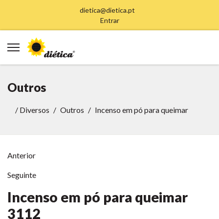
dietica@dietica.pt
Entrar
Outros
/
Diversos
Outros
Incenso em pó para queimar
Anterior
Seguinte
Incenso em pó para queimar
3112