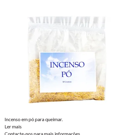
Incenso em pó para queimar.
Ler mais
Contacte-nos para mais informações